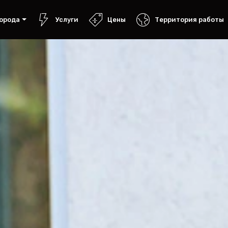
орода
Услуги
Цены
Территория работы