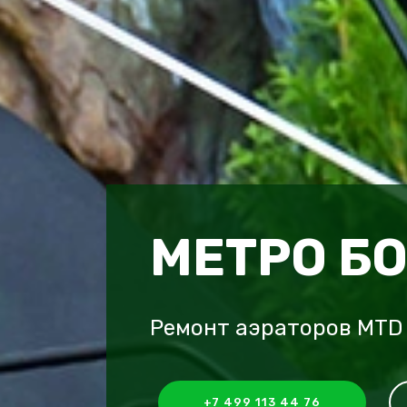
МЕТРО Б
Ремонт аэраторов MTD
+7 499 113 44 76