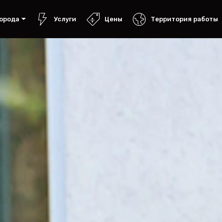
орода
Услуги
Цены
Территория работы