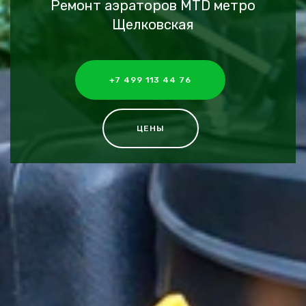
Ремонт аэраторов MTD метро
Щелковская
+7 499 113 44 76
ЦЕНЫ