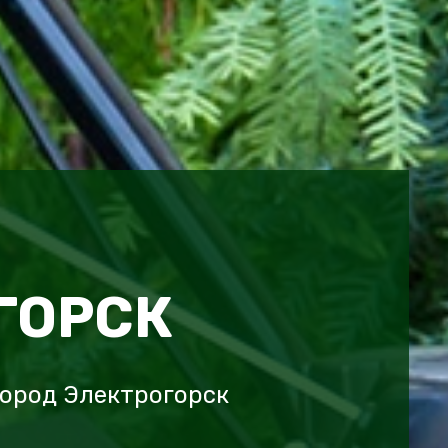
ГОРСК
ород Электрогорск