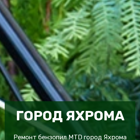
ГОРОД ЯХРОМА
Ремонт бензопил MTD город Яхрома