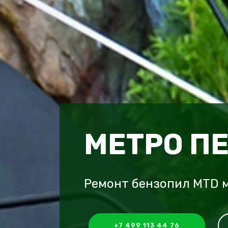
МЕТРО П
Ремонт бензопил MTD 
+7 499 113 44 76