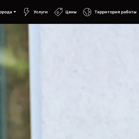
орода
Услуги
Цены
Территория работы