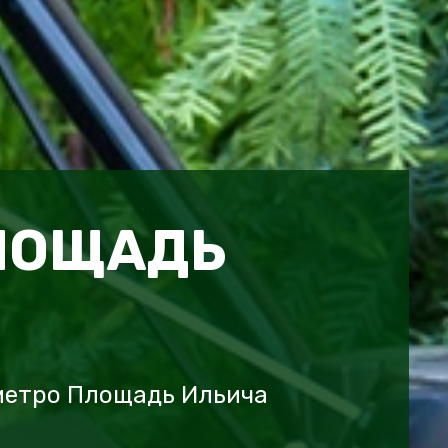
ЛОЩАДЬ
метро Площадь Ильича