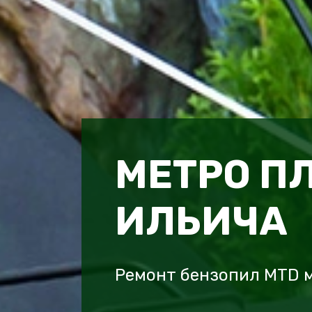
МЕТРО П
ИЛЬИЧА
Ремонт бензопил MTD 