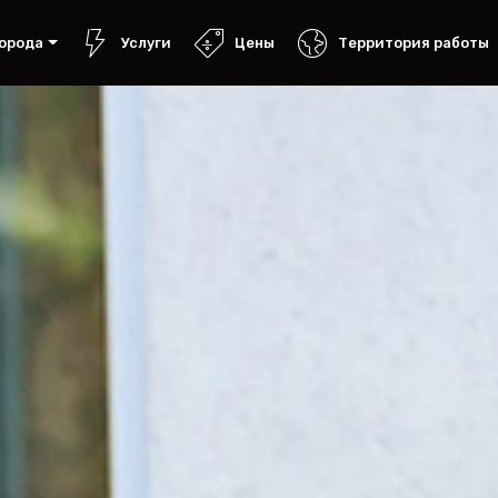
орода
Услуги
Цены
Территория работы