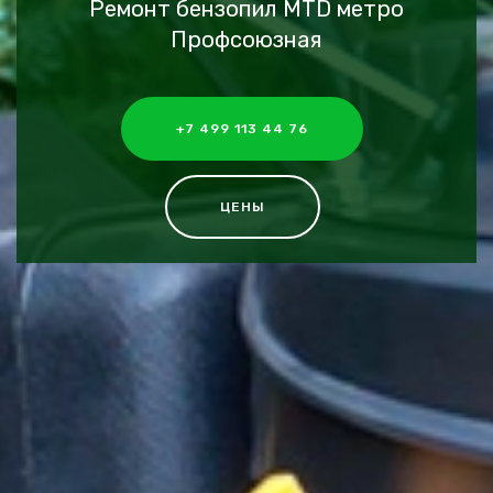
Ремонт бензопил MTD метро
Профсоюзная
+7 499 113 44 76
ЦЕНЫ