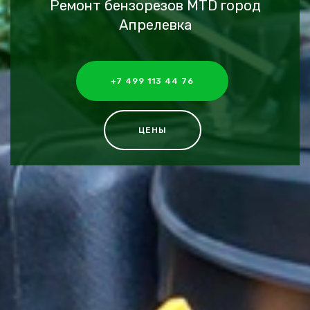
Ремонт бензорезов MTD город
Апрелевка
+7 499 113 44 76
ЦЕНЫ