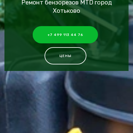
Ремонт бензорезов MTD город
Хотьково
+7 499 113 44 76
ЦЕНЫ