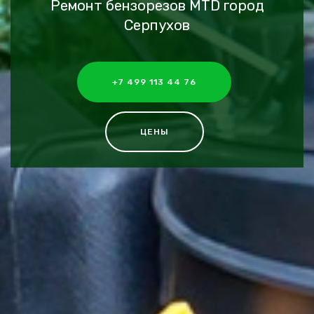
Ремонт бензорезов MTD город
Серпухов
+7 499 113 44 76
ЦЕНЫ