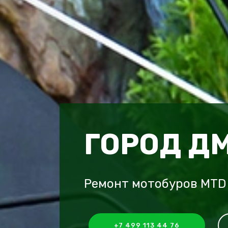
ГОРОД Д
Ремонт мотобуров MTD
+7 499 113 44 76