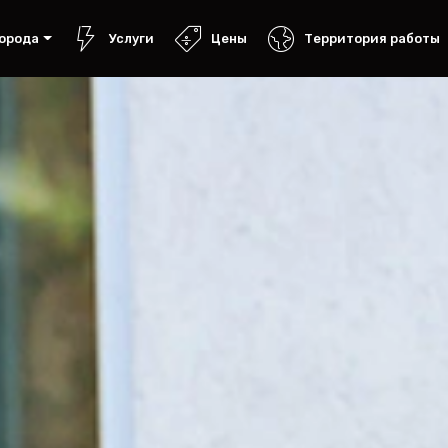
орода
Услуги
Цены
Территория работы