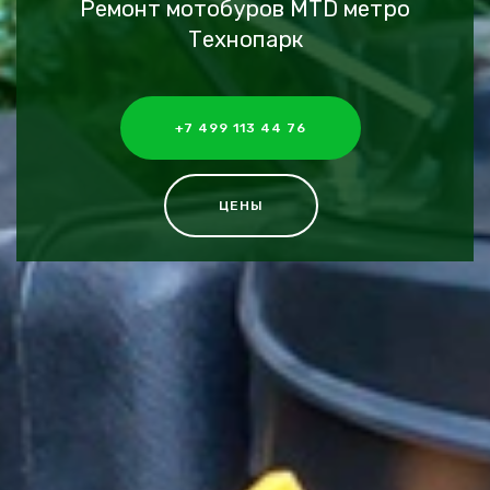
Ремонт мотобуров MTD метро
Технопарк
+7 499 113 44 76
ЦЕНЫ