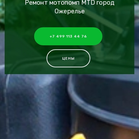
Ремонт мотопомп MTD город
Ожерелье
+7 499 113 44 76
ЦЕНЫ