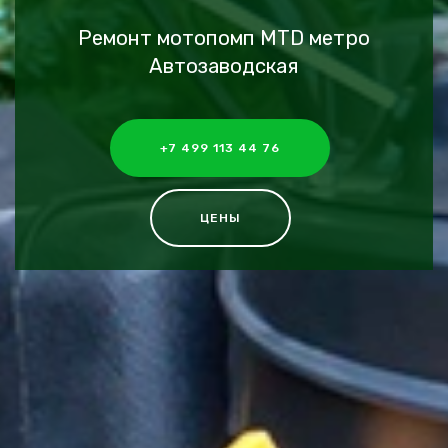
Ремонт мотопомп MTD метро
Автозаводская
+7 499 113 44 76
ЦЕНЫ