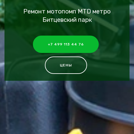
Ремонт мотопомп MTD метро
Битцевский парк
+7 499 113 44 76
ЦЕНЫ