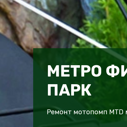
МЕТРО Ф
ПАРК
Ремонт мотопомп MTD 