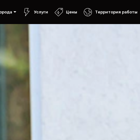
орода
Услуги
Цены
Территория работы