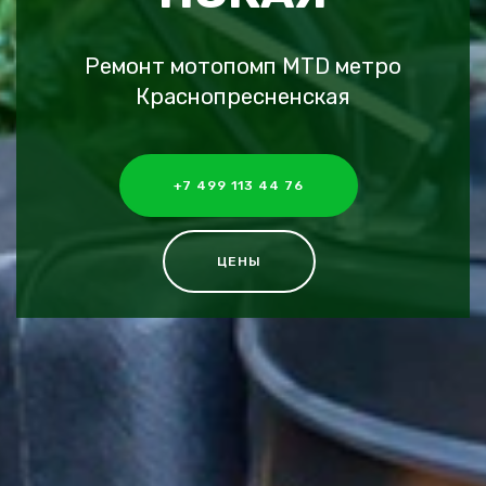
Ремонт мотопомп MTD метро
Краснопресненская
+7 499 113 44 76
ЦЕНЫ