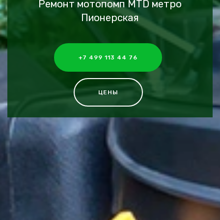
Ремонт мотопомп MTD метро
Пионерская
+7 499 113 44 76
ЦЕНЫ