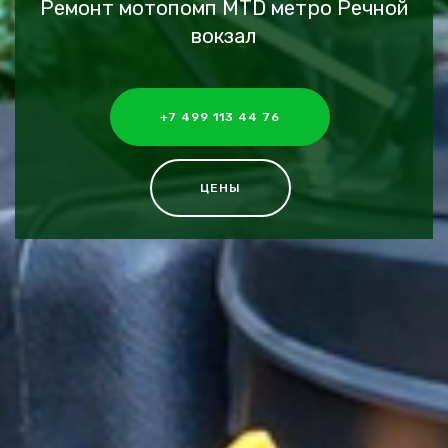
Ремонт мотопомп MTD метро Речной
вокзал
+7 499 113 44 76
ЦЕНЫ