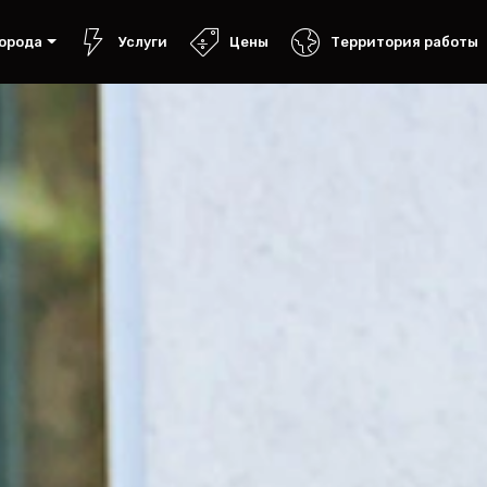
орода
Услуги
Цены
Территория работы