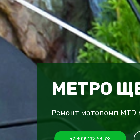
МЕТРО Щ
Ремонт мотопомп MTD 
+7 499 113 44 76