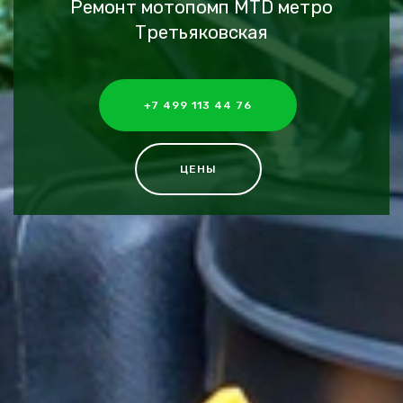
Ремонт мотопомп MTD метро
Третьяковская
+7 499 113 44 76
ЦЕНЫ