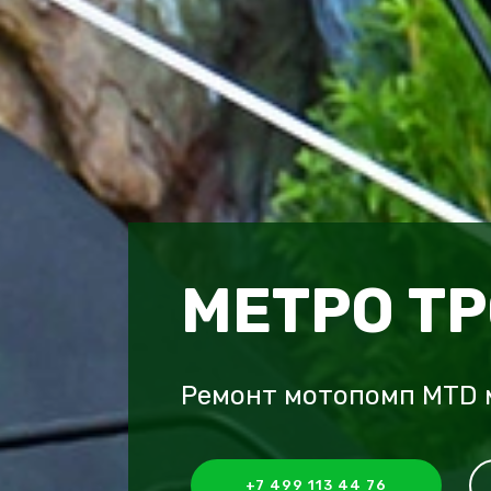
МЕТРО Т
Ремонт мотопомп MTD 
+7 499 113 44 76