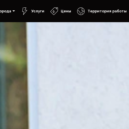
орода
Услуги
Цены
Территория работы