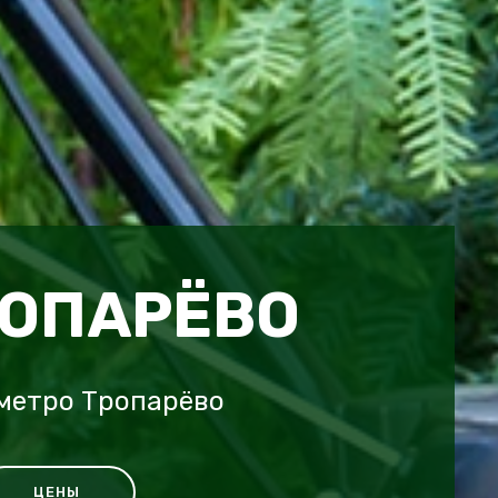
РОПАРЁВО
метро Тропарёво
ЦЕНЫ