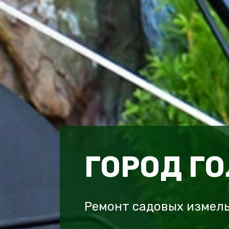
ГОРОД Г
Ремонт садовых измел