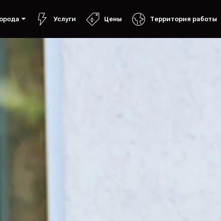
орода
Услуги
Цены
Территория работы