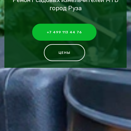
Ремонт садовых измельчителей MTD
город Руза
+7 499 113 44 76
ЦЕНЫ