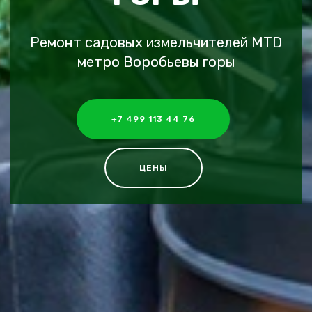
Ремонт садовых измельчителей MTD
метро Воробьевы горы
+7 499 113 44 76
ЦЕНЫ